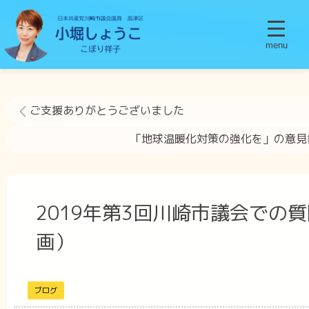
menu
ご支援ありがとうございました
「地球温暖化対策の強化を」の意見
2019年第3回川崎市議会での
画）
ブログ