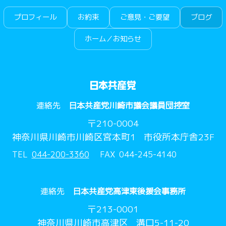
プロフィール
お約束
ご意見・ご要望
ブログ
ホーム／お知らせ
連絡先
日本共産党川崎市議会議員団控室
〒
210-0004
神奈川県川崎市川崎区宮本町1
市役所本庁舎23F
TEL
044-200-3360
FAX
044-245-4140
連絡先
日本共産党高津東後援会事務所
〒
213-0001
神奈川県川崎市高津区
溝口5-11-20