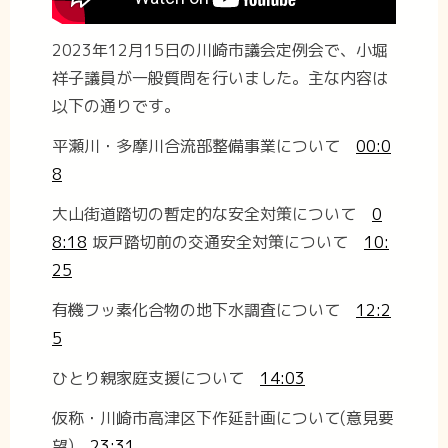
2023年12月15日の川崎市議会定例会で、小堀
祥子議員が一般質問を行いました。主な内容は
以下の通りです。
平瀬川・多摩川合流部整備事業について
00:0
8
大山街道踏切の暫定的な安全対策について
0
8:18
坂戸踏切前の交通安全対策について
10:
25
有機フッ素化合物の地下水調査について
12:2
5
ひとり親家庭支援について
14:03
仮称・川崎市高津区下作延計画について(意見要
望)
23:31